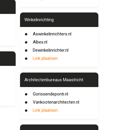
Winkelinrichting
Aswinkelinrichters.nl
Albex.nl
Dewinkelinrichter.nl
Link plaatsen
Architectenbureaus Maastricht
Gorissendeponti.nl
Vankootenarchitecten.nl
Link plaatsen